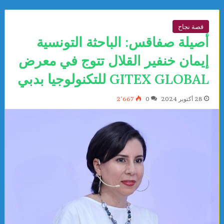
قصة نجاح
أصيلة صفاقس: الباحثة التونسية
إيمان خنفير القلال تتوج في معرض
GITEX GLOBAL للتكنولوجيا بدبي
28 أكتوبر 2024
0
2٬667