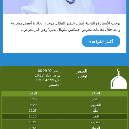
توجت الأستاذة والباحثة إيمان خنفير القلال، مؤخرا، بجائزة أفضل مشروع
واعد خلال فعاليات معرض ‘جيتكس غلوبال بدبي’ وهو اكبر معرض…
أكمل القراءة »