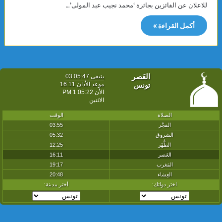
للاعلان عن الفائزين بجائزة ‘محمد نجيب عبد المولى’…
أكمل القراءة »