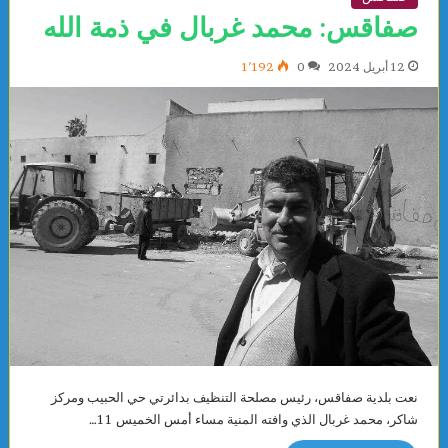
صفاقس: محمد غربال في ذمة الله
12 أبريل 2024
0
1٬192
نعت بلدية صفاقس، رئيس مصلحة التنظيف بدائرتي حي الحبيب ومركز
شاكر، محمد غربال الذي وافته المنية مساء أمس الخميس 11…