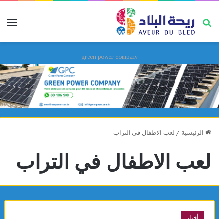
بحث عن
قائ
green power company
الرئيسية
/
لعب الاطفال في التراب
لعب الاطفال في التراب
أخبار