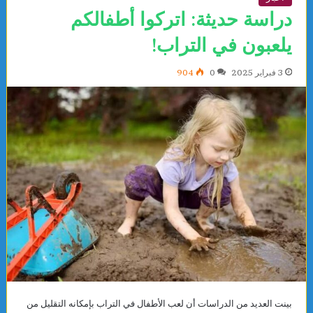
دراسة حديثة: اتركوا أطفالكم
يلعبون في التراب!
3 فبراير 2025
0
904
بينت العديد من الدراسات أن لعب الأطفال في التراب بإمكانه التقليل من