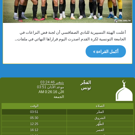
أعلنت الهيئة التسييرية للنادي الصفاقسي أن لجنة فض النزاعات في
الجامعة التونسية لكرة القدم اصدرت اليوم قراراها النهائي في ملفات…
أكمل القراءة »