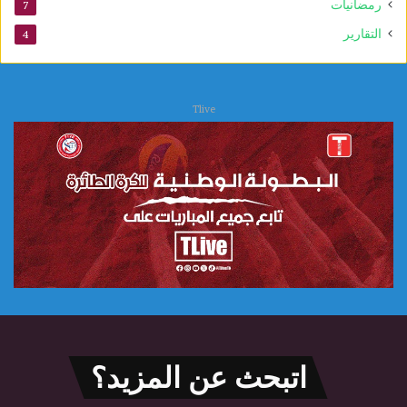
رمضانيات
7
التقارير
4
Tlive
اتبحث عن المزيد؟