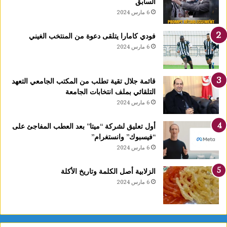
السابق
و
6 مارس 2024
ج
ب
فودي كامارا يتلقى دعوة من المنتخب الغيني
ذ
6 مارس 2024
ه
ب
ي
قائمة جلال تقية تطلب من المكتب الجامعي التعهد
ة
التلقائي بملف انتخابات الجامعة
ا
6 مارس 2024
ل
ب
ط
أول تعليق لشركة “ميتا” بعد العطب المفاجئ على
و
“فيسبوك” وانستغرام”
ل
6 مارس 2024
ة
ا
الزلابية أصل الكلمة وتاريخ الأكلة
ل
6 مارس 2024
ع
ر
ب
ي