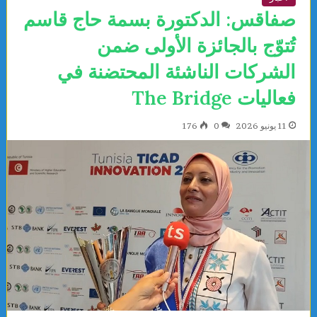
صفاقس: الدكتورة بسمة حاج قاسم
تُتوّج بالجائزة الأولى ضمن
الشركات الناشئة المحتضنة في
فعاليات The Bridge
11 يونيو 2026
0
176