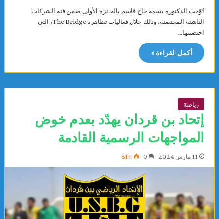
تُوّجت الدكتورة بسمة حاج قاسم بالجائزة الأولى ضمن فئة الشركات
الناشئة المحتضنة، وذلك خلال فعاليات تظاهرة The Bridge، التي
احتضنتها…
أكمل القراءة »
رياضة
إتحاد بن قردان يهدّد بعدم خوض
المواجهات الرسمية القادمة
11 مارس 2024
0
819