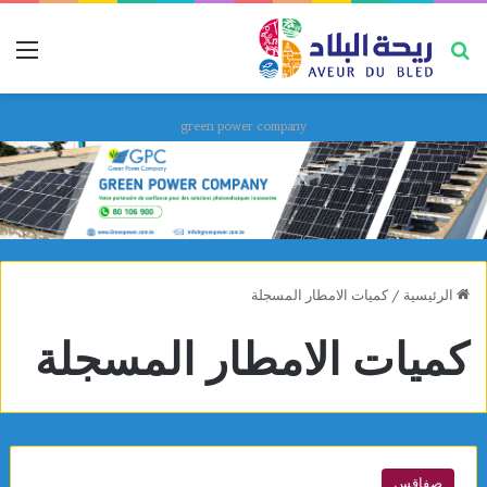
بحث عن
قائ
green power company
الرئيسية
/
كميات الامطار المسجلة
كميات الامطار المسجلة
صفاقس