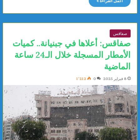
أكمل القراءة »
صفاقس
صفاقس: أعلاها في جبنيانة.. كميات
الأمطار المسجلة خلال الـ24 ساعة
الماضية
8 فبراير 2025
0
1٬212