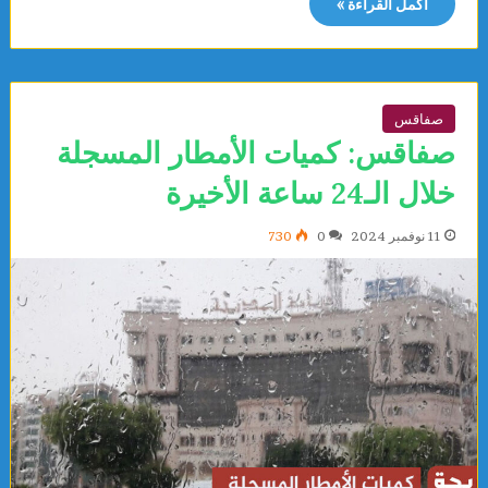
أكمل القراءة »
صفاقس
صفاقس: كميات الأمطار المسجلة
خلال الـ24 ساعة الأخيرة
11 نوفمبر 2024
0
730