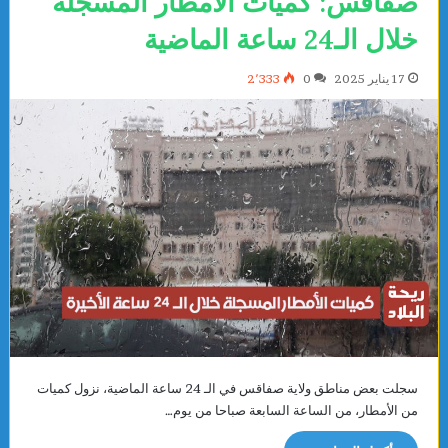
صفاقس: كميات الأمطار المسجلة
خلال الـ24 ساعة الماضية
17 يناير 2025
0
2٬333
سجلت بعض مناطق ولاية صفاقس في الـ 24 ساعة الماضية، نزول كميات
من الأمطار، من الساعة السابعة صباحا من يوم…