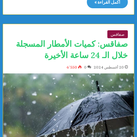
أكمل القراءة »
صفاقس
صفاقس: كميات الأمطار المسجلة
خلال الـ 24 ساعة الأخيرة
20 أغسطس 2024
0
6٬550