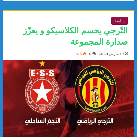
رياضة
التّرجي يحسم الكلاسيكو و يعزّز
صدارة المجموعة
10 مارس 2024
0
815