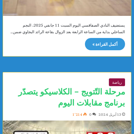
يستضيف النادي الصفاقسي اليوم السبت 11 جانفي 2025، النجم
الساحلي بداية من الساعة الرابعة بعد الزوال بقاعة الرائد البجاوي ضمن…
أكمل القراءة »
رياضة
مرحلة التّتويج – الكلاسيكو يتصدّر
برنامج مقابلات اليوم
13 أبريل 2024
0
1٬214