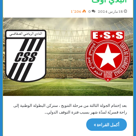
18 مارس 2024
0
1٬206
بعد إختتام الجولة الثالثة من مرحلة التتويج ، ستركن البطولة الوطنية إلى
راحة قسريّة لمدّة شهر بسبب فترة التوقف الدولي…
أكمل القراءة »