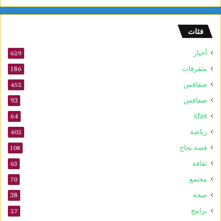
ا
م
ا
فئات
ل
س
أخبار
ر
629
ط
متفرقات
186
ا
صفاقس
ن
452
ي
صفاقس
93
ة
sfax
و
64
ي
رياضة
402
ع
ز
قصة نجاح
108
ز
ثقافة
63
ف
ع
مجتمع
70
ا
صحة
38
ل
ي
برامج
27
ة