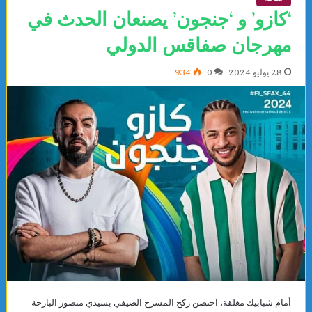
‘كازو’ و ‘جنجون’ يصنعان الحدث في
مهرجان صفاقس الدولي
28 يوليو 2024
0
934
أمام شبابيك مغلقة، احتضن ركح المسرح الصيفي بسيدي منصور البارحة