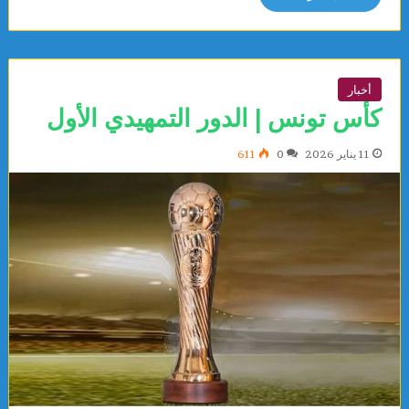
أخبار
كأس تونس | الدور التمهيدي الأول
11 يناير 2026
0
611