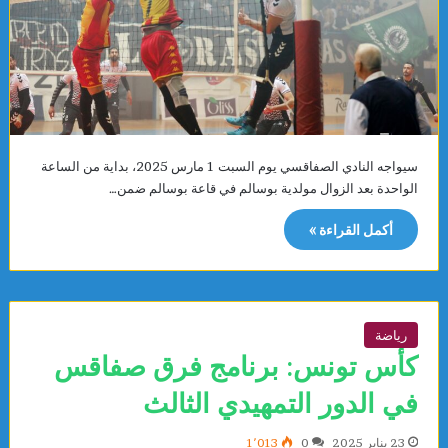
سيواجه النادي الصفاقسي يوم السبت 1 مارس 2025، بداية من الساعة
الواحدة بعد الزوال مولدية بوسالم في قاعة بوسالم ضمن…
أكمل القراءة »
رياضة
كأس تونس: برنامج فرق صفاقس
في الدور التمهيدي الثالث
23 يناير 2025
0
1٬013