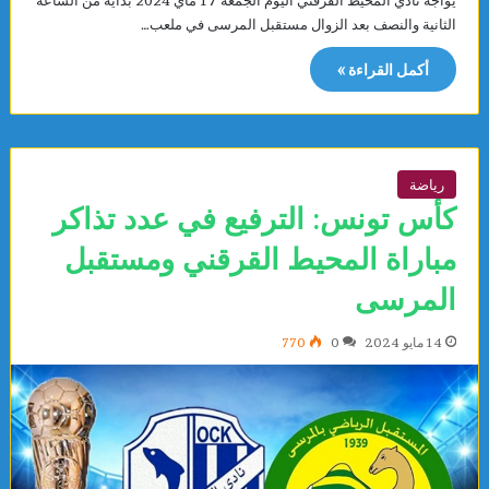
يواجه نادي المحيط القرقني اليوم الجمعة 17 ماي 2024 بداية من الساعة
الثانية والنصف بعد الزوال مستقبل المرسى في ملعب…
أكمل القراءة »
رياضة
كأس تونس: الترفيع في عدد تذاكر
مباراة المحيط القرقني ومستقبل
المرسى
14 مايو 2024
0
770