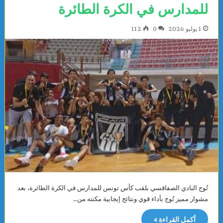
للمدارس في الكرة الطائرة
1 يوليو 2026
0
112
تُوج النادي الصفاقسي بلقب كأس تونس للمدارس في الكرة الطائرة، بعد
مشوار مميز تُوج بأداء قوي ونتائج إيجابية مكنته من…
أكمل القراءة »