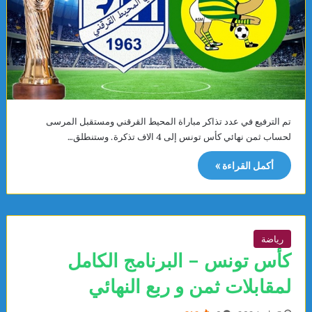
تم الترفيع في عدد تذاكر مباراة المحيط القرقني ومستقبل المرسى
لحساب ثمن نهائي كأس تونس إلى 4 الاف تذكرة. وستنطلق…
أكمل القراءة »
رياضة
كأس تونس – البرنامج الكامل
لمقابلات ثمن و ربع النهائي