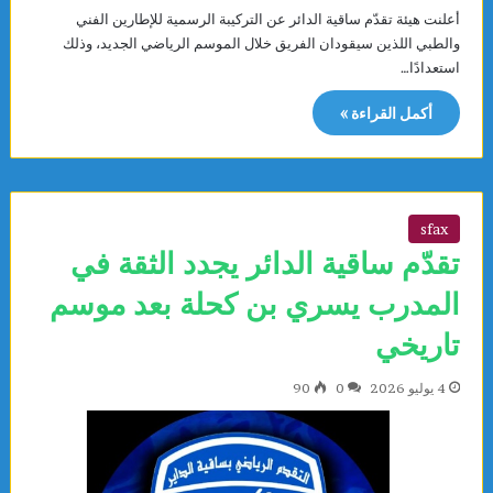
أعلنت هيئة تقدّم ساقية الدائر عن التركيبة الرسمية للإطارين الفني
والطبي اللذين سيقودان الفريق خلال الموسم الرياضي الجديد، وذلك
استعدادًا…
أكمل القراءة »
sfax
تقدّم ساقية الدائر يجدد الثقة في
المدرب يسري بن كحلة بعد موسم
تاريخي
4 يوليو 2026
0
90