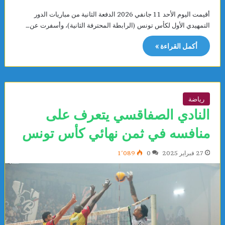
أقيمت اليوم الأحد 11 جانفي 2026 الدفعة الثانية من مباريات الدور
التمهيدي الأول لكأس تونس (الرابطة المحترفة الثانية)، وأسفرت عن…
أكمل القراءة »
رياضة
النادي الصفاقسي يتعرف على
منافسه في ثمن نهائي كأس تونس
27 فبراير 2025
0
1٬089