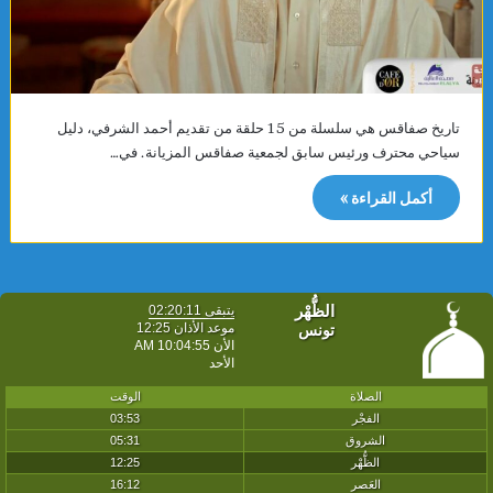
تاريخ صفاقس هي سلسلة من 15 حلقة من تقديم أحمد الشرفي، دليل
سياحي محترف ورئيس سابق لجمعية صفاقس المزيانة. في…
أكمل القراءة »