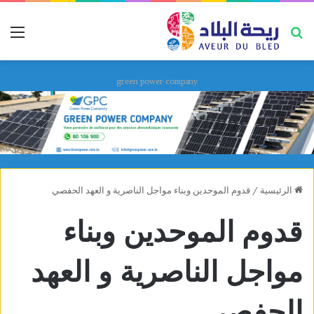
بحث عن
قائ
green power company
الرئيسية
/
قدوم الموحدين وبناء مواجل الناصرية و العهد الحفصي
قدوم الموحدين وبناء
مواجل الناصرية و العهد
الحفصي