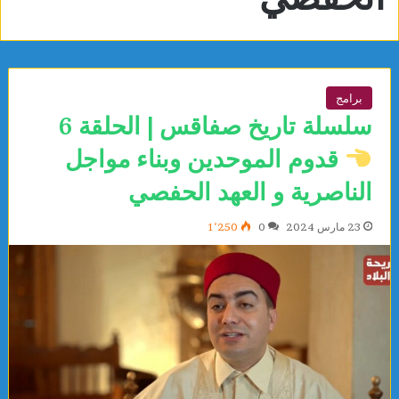
برامج
سلسلة تاريخ صفاقس | الحلقة 6
قدوم الموحدين وبناء مواجل
الناصرية و العهد الحفصي
23 مارس 2024
0
1٬250