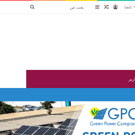
تسجيل الدخول
عنصر عشوائي
إضافة عمود جانبي
بحث
تابعنا
عن
ارير