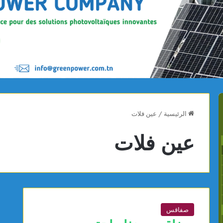
الرئيسية
/
عين فلات
عين فلات
صفاقس