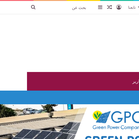
تسجيل الدخول
عنصر عشوائي
إضافة عمود جانبي
بحث
تابعنا
عن
ارير