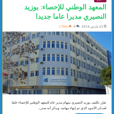
المعهد الوطني للإحصاء: بوزيد
النصيري مديرا عاما جديدا
22 مارس 2024
0
1٬366
تقرّر تكليف بوزيد النصيري بمهام مدير عام للمعهد الوطني للإحصاء خلفا
لعدنان الأسود الذي تم إنهاء مهامه. ويذكر أنه صدر…