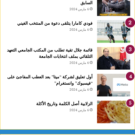
السابق
ي
6 مارس 2024
د
خ
فودي كامارا يتلقى دعوة من المنتخب الغيني
ل
6 مارس 2024
ح
ي
ز
قائمة جلال تقية تطلب من المكتب الجامعي التعهد
ا
التلقائي بملف انتخابات الجامعة
ل
6 مارس 2024
ا
س
ت
أول تعليق لشركة “ميتا” بعد العطب المفاجئ على
غ
“فيسبوك” وانستغرام”
ل
6 مارس 2024
ا
ل
الزلابية أصل الكلمة وتاريخ الأكلة
ق
6 مارس 2024
ب
ل
م
و