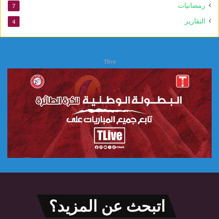
رمضانيات
7
التقارير
4
Tlive
اتبحث عن المزيد؟