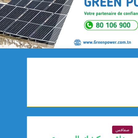
صفاقس