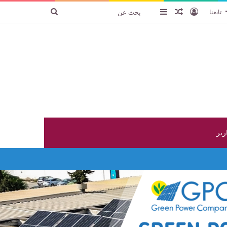
تسجيل الدخول
عنصر عشوائي
إضافة عمود جانبي
بحث
تابعنا
عن
ارير