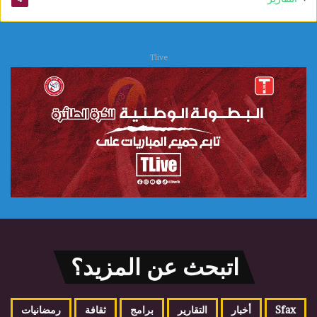
Tlive
اتبحث عن المزيد؟
Sfax
أخبار
التقارير
برامج
ثقافة
رمضانيات