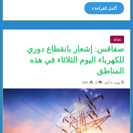
أكمل القراءة »
sfax
صفاقس: إشعار بانقطاع دوري
للكهرباء اليوم الثلاثاء في هذه
المناطق
يوجد 6 أيام
0
383