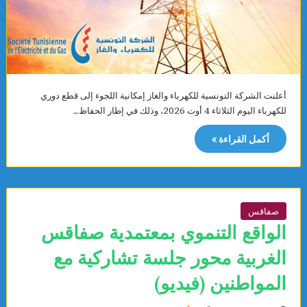
أعلنت الشركة التونسية للكهرباء والغاز إمكانية اللجوء إلى قطع دوري
للكهرباء اليوم الثلاثاء 4 أوت 2026، وذلك في إطار الحفاظ…
أكمل القراءة »
صفاقس
الواقع التنموي بمعتمدية صفاقس
الغربية محور جلسة تشاركية مع
المواطنين (فيديو)