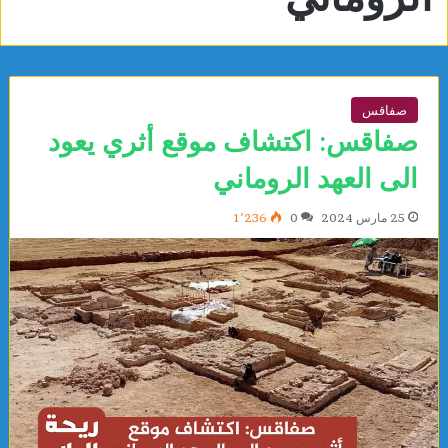
صفاقس
صفاقس: اكتشاف موقع أثري يعود
الى العهد الروماني
25 مارس 2024
0
1٬236