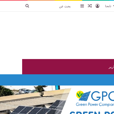
تسجيل الدخول
عنصر عشوائي
إضافة عمود جانبي
بحث
تابعنا
عن
ارير