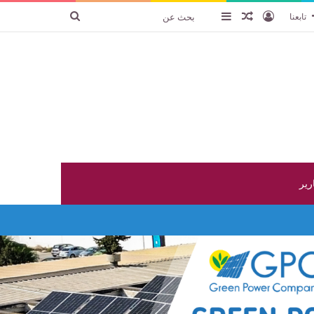
تسجيل الدخول
عنصر عشوائي
إضافة عمود جانبي
بحث
تابعنا
عن
ارير