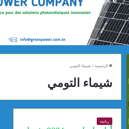
الرئيسية
/
شيماء التومي
شيماء التومي
رياضة