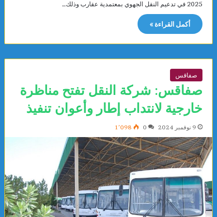
2025 في تدعيم النقل الجهوي بمعتمدية عقارب وذلك…
أكمل القراءة »
صفاقس
صفاقس: شركة النقل تفتح مناظرة
خارجية لانتداب إطار وأعوان تنفيذ
9 نوفمبر 2024
0
1٬098