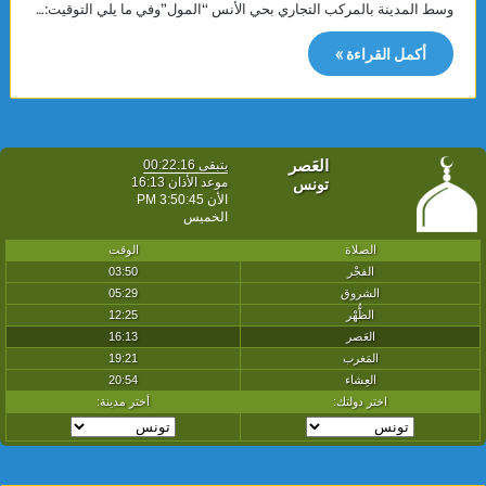
وسط المدينة بالمركب التجاري بحي الأنس “المول”وفي ما يلي التوقيت:…
أكمل القراءة »