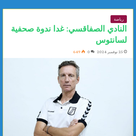
رياضة
النادي الصفاقسي: غدا ندوة صحفية
لسانتوس
25 نوفمبر 2024
0
649