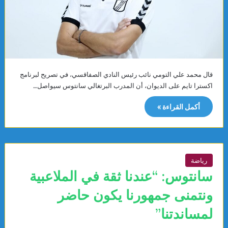
قال محمد علي التومي نائب رئيس النادي الصفاقسي، في تصريح لبرنامج
اكسترا تايم على الديوان، أن المدرب البرتغالي سانتوس سيواصل…
أكمل القراءة »
رياضة
سانتوس: “عندنا ثقة في الملاعبية
ونتمنى جمهورنا يكون حاضر
لمساندتنا”