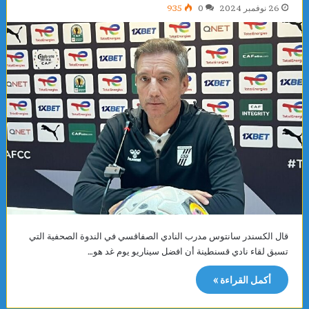
26 نوفمبر 2024
0
935
قال الكسندر سانتوس مدرب النادي الصفاقسي في الندوة الصحفية التي
تسبق لقاء نادي قسنطينة أن افضل سيناريو يوم غد هو…
أكمل القراءة »