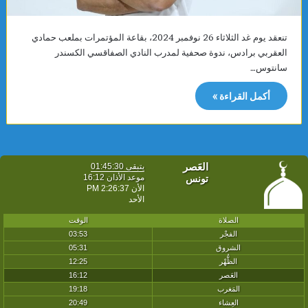
تنعقد يوم غد الثلاثاء 26 نوفمبر 2024، بقاعة المؤتمرات بملعب حمادي
العقربي برادس، ندوة صحفية لمدرب النادي الصفاقسي الكسندر
سانتوس…
أكمل القراءة »