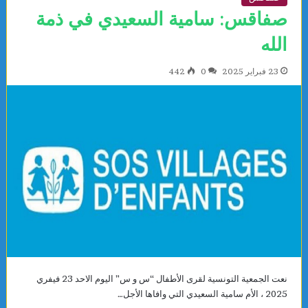
صفاقس: سامية السعيدي في ذمة
الله
23 فبراير 2025
0
442
نعت الجمعية التونسية لقرى الأطفال “س و س” اليوم الاحد 23 فيفري
2025 ، الأم سامية السعيدي التي وافاها الأجل…