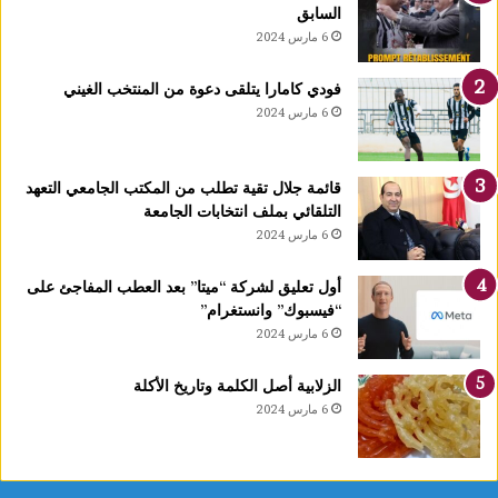
يً
السابق
ا
6 مارس 2024
1
4
فودي كامارا يتلقى دعوة من المنتخب الغيني
أ
6 مارس 2024
و
ت
غ
قائمة جلال تقية تطلب من المكتب الجامعي التعهد
ر
التلقائي بملف انتخابات الجامعة
ة
6 مارس 2024
ش
ه
ر
أول تعليق لشركة “ميتا” بعد العطب المفاجئ على
ر
“فيسبوك” وانستغرام”
ب
6 مارس 2024
ي
ع
الزلابية أصل الكلمة وتاريخ الأكلة
ا
6 مارس 2024
ل
أ
و
ل