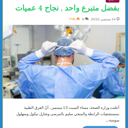
بفضل متبرع واحد , نجاح 4 عميات
16 سبتمبر 2025
0
798
أعلنت وزارة الصحة، مساء السبت 13 سبتمبر ، أنّ الفرق الطبية
بمستشفيات الرابطة والمنجي سليم بالمرسى وشارل نيكول وسهلول
سوسة،…