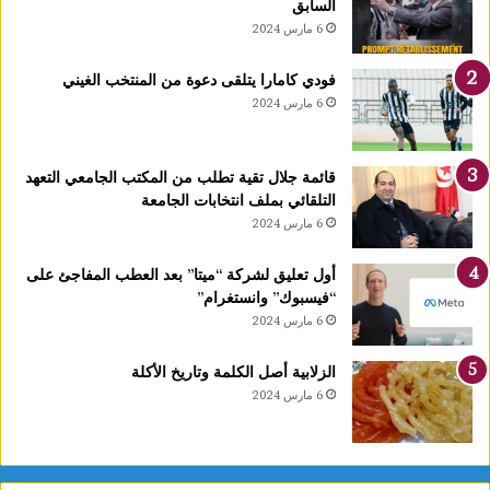
السابق
ا
6 مارس 2024
1
4
فودي كامارا يتلقى دعوة من المنتخب الغيني
أ
6 مارس 2024
و
ت
غ
قائمة جلال تقية تطلب من المكتب الجامعي التعهد
ر
التلقائي بملف انتخابات الجامعة
ة
6 مارس 2024
ش
ه
ر
أول تعليق لشركة “ميتا” بعد العطب المفاجئ على
ر
“فيسبوك” وانستغرام”
ب
6 مارس 2024
ي
ع
الزلابية أصل الكلمة وتاريخ الأكلة
ا
6 مارس 2024
ل
أ
و
ل