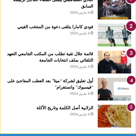
يً
السابق
ا
6 مارس 2024
1
4
فودي كامارا يتلقى دعوة من المنتخب الغيني
أ
6 مارس 2024
و
ت
غ
قائمة جلال تقية تطلب من المكتب الجامعي التعهد
ر
التلقائي بملف انتخابات الجامعة
ة
6 مارس 2024
ش
ه
ر
أول تعليق لشركة “ميتا” بعد العطب المفاجئ على
ر
“فيسبوك” وانستغرام”
ب
6 مارس 2024
ي
ع
الزلابية أصل الكلمة وتاريخ الأكلة
ا
6 مارس 2024
ل
أ
و