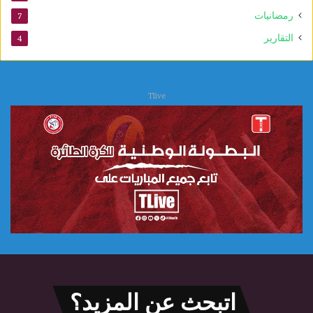
رمضانيات
7
التقارير
4
Tlive
اتبحث عن المزيد؟