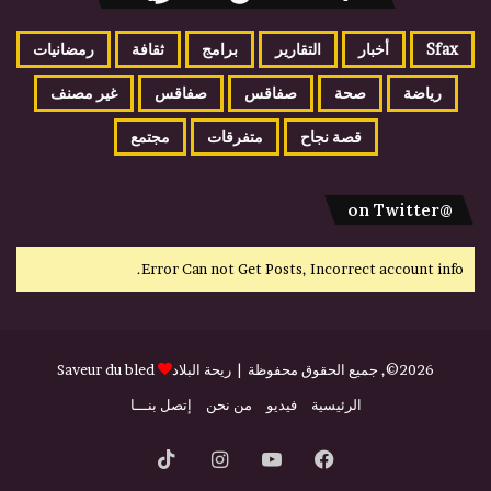
Sfax
أخبار
التقارير
برامج
ثقافة
رمضانيات
رياضة
صحة
صفاقس
صفاقس
غير مصنف
قصة نجاح
متفرقات
مجتمع
@on Twitter
Error Can not Get Posts, Incorrect account info.
2026©, جميع الحقوق محفوظة |
ريحة البلاد
Saveur du bled
الرئيسية
فيديو
من نحن
إتصل بنـــا
فيسبوك
يوتيوب
انستقرام
‫TikTok