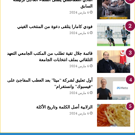
ت
السابق
ي
6 مارس 2024
د
خ
فودي كامارا يتلقى دعوة من المنتخب الغيني
ل
6 مارس 2024
ح
ي
ز
قائمة جلال تقية تطلب من المكتب الجامعي التعهد
ا
التلقائي بملف انتخابات الجامعة
ل
6 مارس 2024
ا
س
ت
أول تعليق لشركة “ميتا” بعد العطب المفاجئ على
غ
“فيسبوك” وانستغرام”
ل
6 مارس 2024
ا
ل
الزلابية أصل الكلمة وتاريخ الأكلة
ق
6 مارس 2024
ب
ل
م