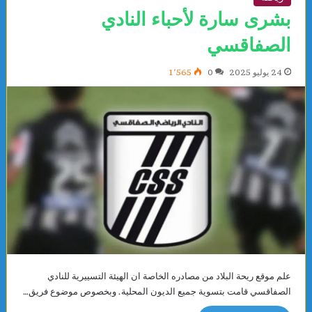
بشرى سارة لأحباء النادي
الصفاقسي
24 يوليو 2025
0
1٬565
علم موقع ريحة البلاد من مصادره الخاصة ان الهيئة التسييرية للنادي
الصفاقسي قامت بتسوية جميع الديون المحلية. وبخصوص موضوع فريق…