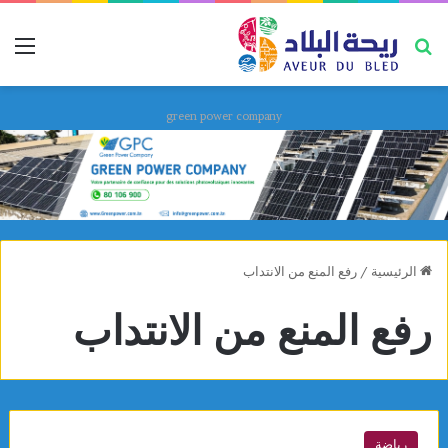
بحث عن
قائ
green power company
الرئيسية
/
رفع المنع من الانتداب
رفع المنع من الانتداب
رياضة