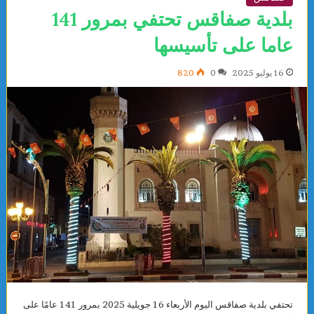
بلدية صفاقس تحتفي بمرور 141
عاما على تأسيسها
16 يوليو 2025
0
820
تحتفي بلدية صفاقس اليوم الأربعاء 16 جويلية 2025 بمرور 141 عامًا على