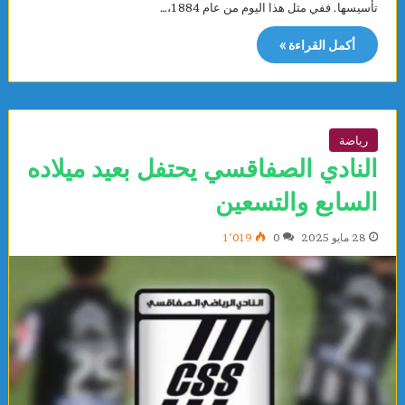
تأسيسها. ففي مثل هذا اليوم من عام 1884،…
أكمل القراءة »
رياضة
النادي الصفاقسي يحتفل بعيد ميلاده
السابع والتسعين
28 مايو 2025
0
1٬019