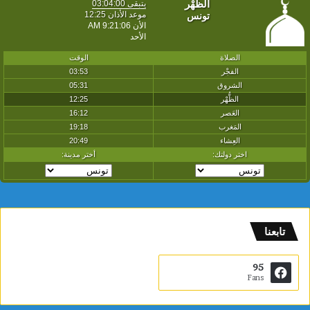
تابعنا
95
Fans