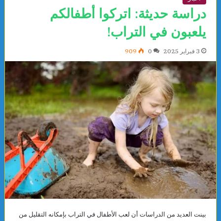
دراسة حديثة: اتركوا أطفالكم
يلعبون في التراب!
3 فبراير 2025
0
909
بينت العديد من الدراسات أن لعب الأطفال في التراب بإمكانه التقليل من