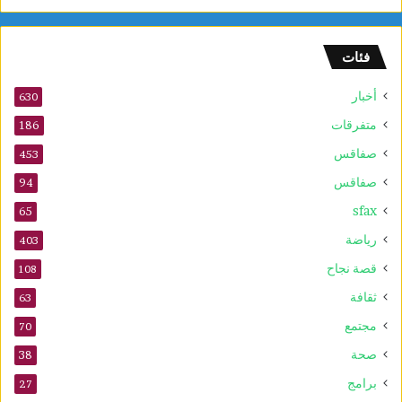
م
و
ف
فئات
ى
2
أخبار
630
0
2
متفرقات
186
6
صفاقس
453
صفاقس
94
sfax
65
رياضة
403
قصة نجاح
108
ثقافة
63
مجتمع
70
صحة
38
برامج
27