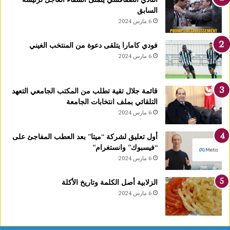
ت
السابق
ي
6 مارس 2024
د
خ
فودي كامارا يتلقى دعوة من المنتخب الغيني
ل
6 مارس 2024
ح
ي
ز
قائمة جلال تقية تطلب من المكتب الجامعي التعهد
ا
التلقائي بملف انتخابات الجامعة
ل
6 مارس 2024
ا
س
ت
أول تعليق لشركة “ميتا” بعد العطب المفاجئ على
غ
“فيسبوك” وانستغرام”
ل
6 مارس 2024
ا
ل
الزلابية أصل الكلمة وتاريخ الأكلة
ق
6 مارس 2024
ب
ل
م