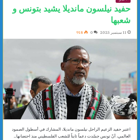
حفيد نيلسون مانديلا يشيد بتونس و
شعبها
11 سبتمبر 2025
0
918
اعتبر حفيد الزعيم الراحل نيلسون مانديلا، المشارك في أسطول الصمود
العالمي، أنّ تونس جسّدت دعماً ثابتاً للشعب الفلسطيني منذ احتضانها…