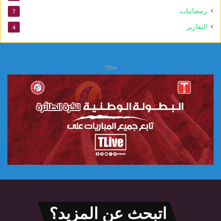
رمضانيات
7
التقارير
4
Tlive
اتبحث عن المزيد؟