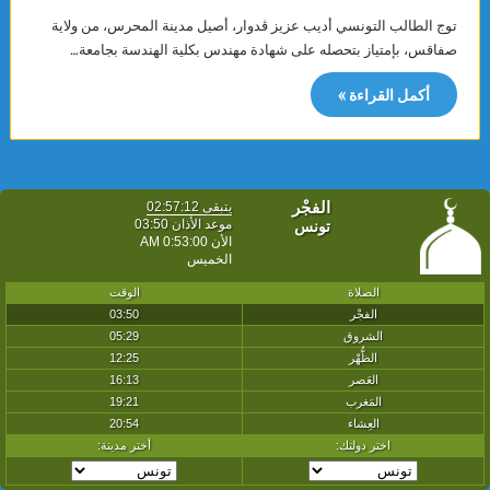
توج الطالب التونسي أديب عزيز ڤدوار، أصيل مدينة المحرس، من ولاية
صفاقس، بإمتياز بتحصله على شهادة مهندس بكلية الهندسة بجامعة…
أكمل القراءة »