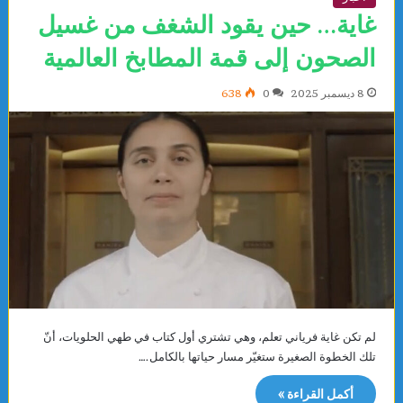
غاية… حين يقود الشغف من غسيل
الصحون إلى قمة المطابخ العالمية
8 ديسمبر 2025
0
638
لم تكن غاية فرياني تعلم، وهي تشتري أول كتاب في طهي الحلويات، أنّ
تلك الخطوة الصغيرة ستغيّر مسار حياتها بالكامل.…
أكمل القراءة »