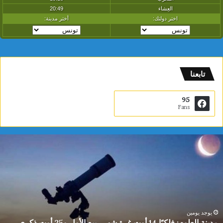
تابعنا
95
Fans
م
د
ي
ن
ة
ا
ل
ع
يوجد يومين
مدينة العلوم: فلكيًا 14 أوت غرة شهر ربيع الأول و25 أوت ذكرى