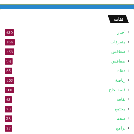
م
و
ف
فئات
ى
2
أخبار
630
0
2
متفرقات
186
6
صفاقس
453
صفاقس
94
sfax
65
رياضة
403
قصة نجاح
108
ثقافة
63
مجتمع
70
صحة
38
برامج
27