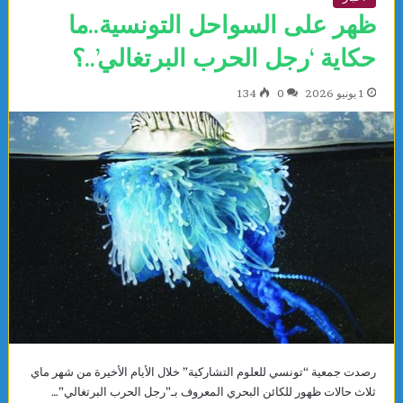
ظهر على السواحل التونسية..ما
حكاية ‘رجل الحرب البرتغالي’..؟
1 يونيو 2026
0
134
رصدت جمعية “تونسي للعلوم التشاركية” خلال الأيام الأخيرة من شهر ماي
ثلاث حالات ظهور للكائن البحري المعروف بـ”رجل الحرب البرتغالي”…