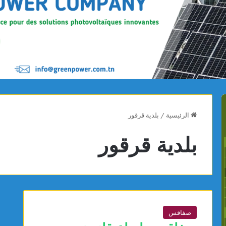
الرئيسية
/
بلدية قرقور
بلدية قرقور
صفاقس