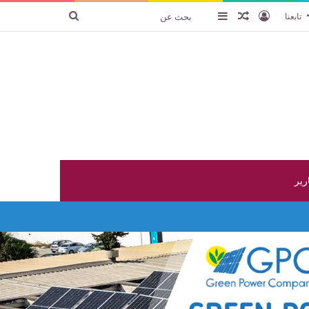
تسجيل الدخول
عنصر عشوائي
إضافة عمود جانبي
بحث
تابعنا
عن
ارير