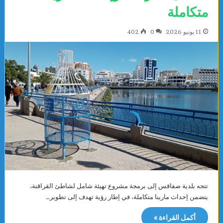
متكاملة
11 يونيو 2026
0
402
تتجه بلدية صفاقس إلى برمجة مشروع تهيئة شامل لشاطئ القراقنة،
يتضمن إحداث مارينا متكاملة، في إطار رؤية تهدف إلى تطوير…
أكمل القراءة »