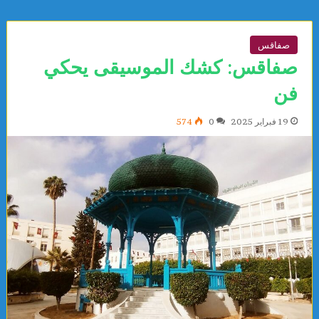
صفاقس
صفاقس: كشك الموسيقى يحكي
فن
19 فبراير 2025
0
574