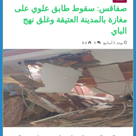
صفاقس: سقوط طابق علوي على
مغازة بالمدينة العتيقة وغلق نهج
الباي
يوجد 3 أسابيع
0
84