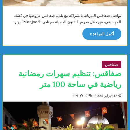
تواصل صفاقس المزيانة بالشراكة مع بلدية صفاقس عروضها في كشك
الموسيقى، من خلال معرض للفنون الجميلة مع نادي “Moojood” يوم…
أكمل القراءة »
صفاقس
صفاقس: تنظيم سهرات رمضانية
رياضية في ساحة 100 متر
13 فبراير 2025
0
491