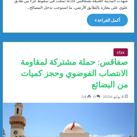
شهدت المدينة العتيقة بصفاقس حادثة تمثلت في سقوط جزء من طابق
علوي على مغازة بالطابق الأرضي، ما استوجب تدخل المصالح…
أكمل القراءة »
sfax
صفاقس: حملة مشتركة لمقاومة
الانتصاب الفوضوي وحجز كميات
من البضائع
8 يوليو 2026
0
54