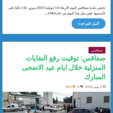
تحتفي بلدية صفاقس اليوم الأربعاء 16 جويلية 2025 بمرور 141 عامًا على
تأسيسها. ففي مثل هذا اليوم من عام 1884،…
أكمل القراءة »
صفاقس
صفاقس: توقيت رفع النفايات
المنزلية خلال ايام عيد الاضحى
المبارك
2 يونيو 2025
0
863