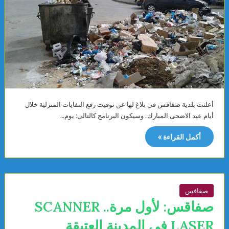
أعلنت بلدية صفاقس في بلاغ لها عن توقيت رفع النفايات المنزلية خلال
أيام عيد الاضحى المبارك. وسيكون البرنامج كالتالي: يوم…
أكمل القراءة »
صفاقس
صفاقس: لأول مرة.. SCANNER
LASER في المدينة العتيقة