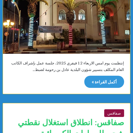
إنتظمت يوم امس الاربعاء 12 فيفري 2025، جلسة عمل بإشراف الكاتب
العام المكلف بتسيير شؤون البلدية عادل بن رحومة لضبط…
أكمل القراءة »
صفاقس
صفاقس: انطلاق استغلال نقطتي