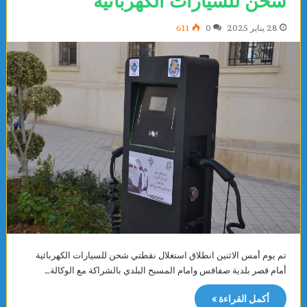
شحن للسيارات الكهربائية
28 يناير 2025
0
611
تم يوم أمس الاثنين انطلاق استغلال نقطتي شحن للسيارات الكهربائية
أمام قصر بلدية صفاقس وامام المسبح البلدي بالشراكة مع الوكالة…
أكمل القراءة »