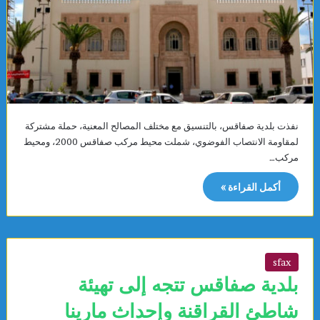
نفذت بلدية صفاقس، بالتنسيق مع مختلف المصالح المعنية، حملة مشتركة
لمقاومة الانتصاب الفوضوي، شملت محيط مركب صفاقس 2000، ومحيط
مركب…
أكمل القراءة »
sfax
بلدية صفاقس تتجه إلى تهيئة
شاطئ القراقنة وإحداث مارينا