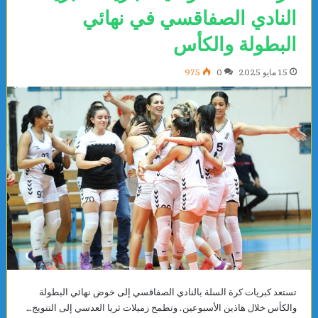
النادي الصفاقسي في نهائي
البطولة والكأس
15 مايو 2025
0
975
تستعد كبريات كرة السلة بالنادي الصفاقسي إلى خوض نهائي البطولة
والكأس خلال هاذين الأسبوعين. وتطمح زميلات ثريا العدسي إلى التتويج…