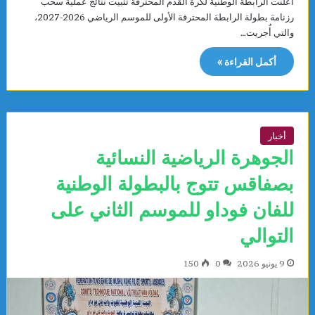
أعلنت الرابطة الوطنية لكرة القدم المحترفة تثبيت نتائج عملية سحب
رزنامة بطولة الرابطة المحترفة الأولى للموسم الرياضي 2026-2027،
والتي أُجريت…
أكمل القراءة »
أخبار
الجوهرة الرياضية النسائية
بصفاقس تتوج بالبطولة الوطنية
للفان فوداو للموسم الثاني على
التوالي
9 يونيو 2026
0
150