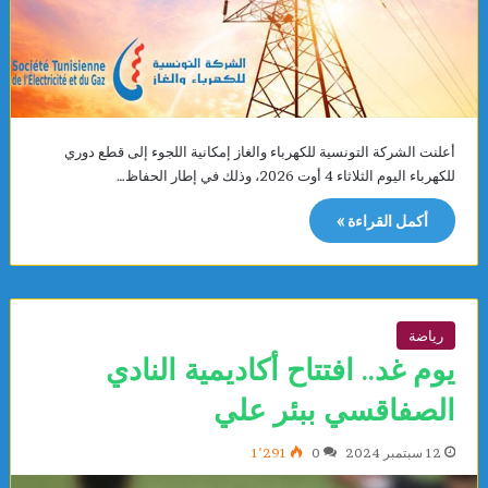
أعلنت الشركة التونسية للكهرباء والغاز إمكانية اللجوء إلى قطع دوري
للكهرباء اليوم الثلاثاء 4 أوت 2026، وذلك في إطار الحفاظ…
أكمل القراءة »
رياضة
يوم غد.. افتتاح أكاديمية النادي
الصفاقسي ببئر علي
12 سبتمبر 2024
0
1٬291