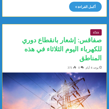
أكمل القراءة »
sfax
صفاقس: إشعار بانقطاع دوري
للكهرباء اليوم الثلاثاء في هذه
المناطق
يوجد 4 أيام
0
371