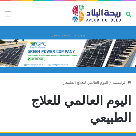
بحث عن
قائ
green power company
الرئيسية
/
اليوم العالمي للعلاج الطبيعي
اليوم العالمي للعلاج
الطبيعي