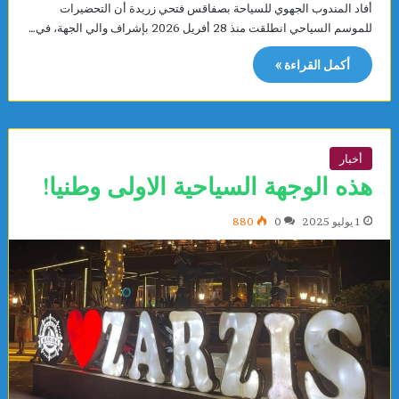
أفاد المندوب الجهوي للسياحة بصفاقس فتحي زريدة أن التحضيرات
للموسم السياحي انطلقت منذ 28 أفريل 2026 بإشراف والي الجهة، في…
أكمل القراءة »
أخبار
هذه الوجهة السياحية الاولى وطنيا!
1 يوليو 2025
0
880