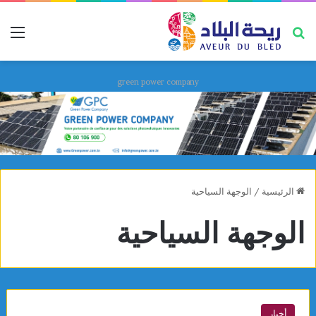
بحث عن
قائ
green power company
الرئيسية
/
الوجهة السياحية
الوجهة السياحية
أخبار