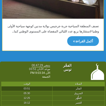
تصنف المنطقة السياحية جربة جرجيس بولاية مدنين كوجهة سياحية الأولى
وطنيا لاستئثارها بربع عدد الليالي المقضاة على المستوى الوطني كما…
أكمل القراءة »