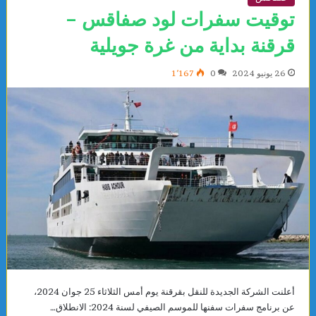
توقيت سفرات لود صفاقس –
قرقنة بداية من غرة جويلية
26 يونيو 2024
0
1٬167
أعلنت الشركة الجديدة للنقل بقرقنة يوم أمس الثلاثاء 25 جوان 2024،
عن برنامج سفرات سفنها للموسم الصيفي لسنة 2024: الانطلاق…