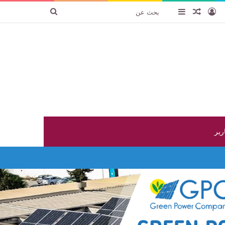
تسجيل الدخول
عنصر عشوائي
إضافة عمود جانبي
بحث
عن
ارير