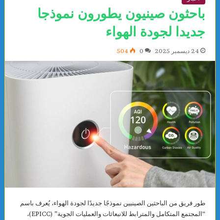
باحثون صينيون يطورون نموذجا
جديدا لجودة الهواء
24 ديسمبر 2025
0
504
طور فريق من الباحثين الصينيين نموذجًا جديدًا لجودة الهواء، يُعرف باسم
“المجتمع المتكامل والمترابط للانبعاثات والعمليات الجوية” (EPICC)،