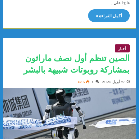
قادرًا على…
أكمل القراءة »
أخبار
الصين تنظم أول نصف ماراثون
بمشاركة روبوتات شبيهة بالبشر
23 أبريل 2025
0
636