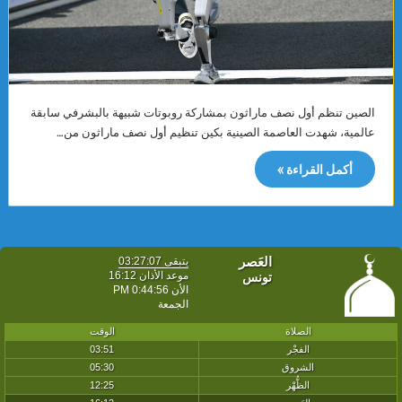
الصين تنظم أول نصف ماراثون بمشاركة روبوتات شبيهة بالبشرفي سابقة
عالمية، شهدت العاصمة الصينية بكين تنظيم أول نصف ماراثون من…
أكمل القراءة »