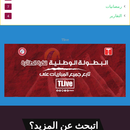
رمضانيات
7
التقارير
4
Tlive
اتبحث عن المزيد؟