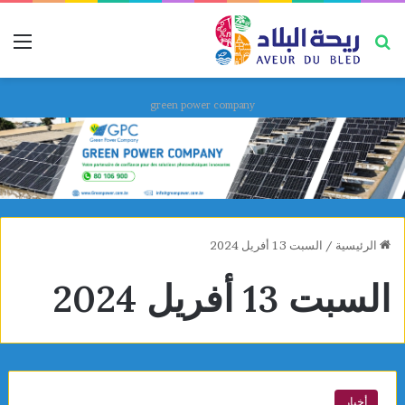
بحث عن
قائ
green power company
الرئيسية
/
السبت 13 أفريل 2024
السبت 13 أفريل 2024
أخبار