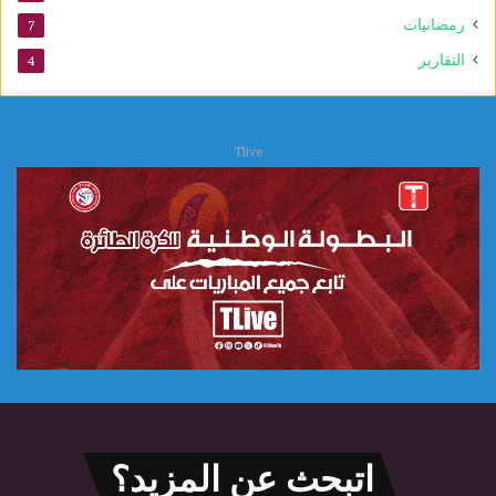
رمضانيات
7
التقارير
4
Tlive
اتبحث عن المزيد؟