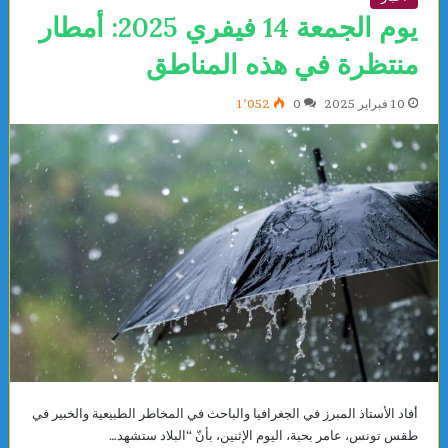
يوم الجمعة 14 فيفري 2025: أمطار
منتظرة في هذه المناطق
10 فبراير 2025
0
1٬052
أفاد الأستاذ المبرز في الجغرافيا والباحث في المخاطر الطبيعية والخبير في
طقس تونس، عامر بحبة، اليوم الإثنين، بأنّ “البلاد ستشهد…