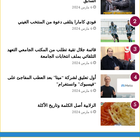
السابق
ا
6 مارس 2024
1
4
فودي كامارا يتلقى دعوة من المنتخب الغيني
أ
6 مارس 2024
و
ت
غ
قائمة جلال تقية تطلب من المكتب الجامعي التعهد
ر
التلقائي بملف انتخابات الجامعة
ة
6 مارس 2024
ش
ه
ر
أول تعليق لشركة “ميتا” بعد العطب المفاجئ على
ر
“فيسبوك” وانستغرام”
ب
6 مارس 2024
ي
ع
الزلابية أصل الكلمة وتاريخ الأكلة
ا
6 مارس 2024
ل
أ
و
ل