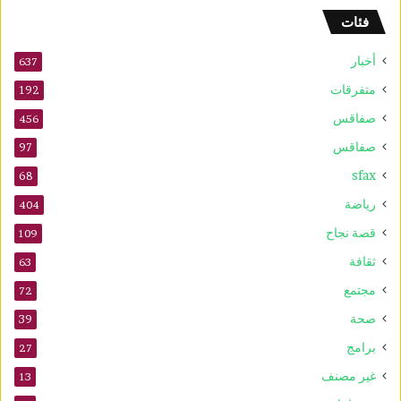
و
فئات
2
5
أخبار
أ
637
و
متفرقات
192
ت
صفاقس
ذ
456
ك
صفاقس
97
ر
sfax
ى
68
ا
رياضة
404
ل
م
قصة نجاح
109
و
ثقافة
63
ل
د
مجتمع
72
ا
صحة
39
ل
ن
برامج
27
ب
غير مصنف
13
و