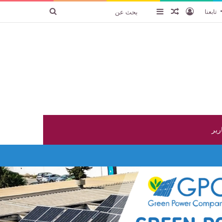
تسجيل الدخول
عنصر عشوائي
إضافة عمود جانبي
بحث
تابعنا
عن
ارير