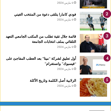
ا
6 مارس 2024
1
4
فودي كامارا يتلقى دعوة من المنتخب الغيني
أ
6 مارس 2024
و
ت
غ
قائمة جلال تقية تطلب من المكتب الجامعي التعهد
ر
التلقائي بملف انتخابات الجامعة
ة
6 مارس 2024
ش
ه
ر
أول تعليق لشركة “ميتا” بعد العطب المفاجئ على
ر
“فيسبوك” وانستغرام”
ب
6 مارس 2024
ي
ع
الزلابية أصل الكلمة وتاريخ الأكلة
ا
6 مارس 2024
ل
أ
و
ل
و