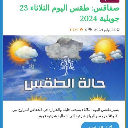
صفاقس: طقس اليوم الثلاثاء 23
جويلية 2024
23 يوليو 2024
0
1٬179
يتميز طقس اليوم الثلاثاء بسحب قليلة والحرارة في انخفاض لتتراوح بين
31 و38 درجة. والرياح شرقية الى شمالية شرقية قوية…
أكمل القراءة »