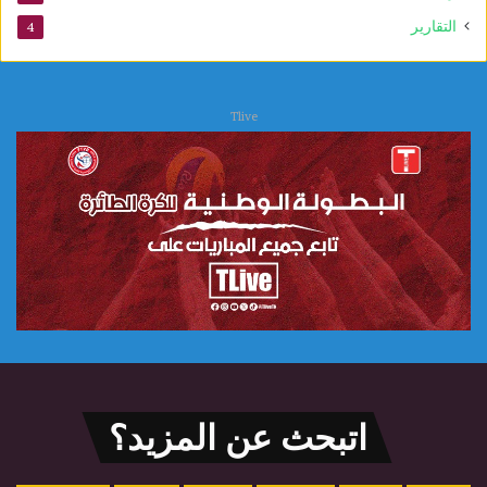
التقارير
4
Tlive
اتبحث عن المزيد؟