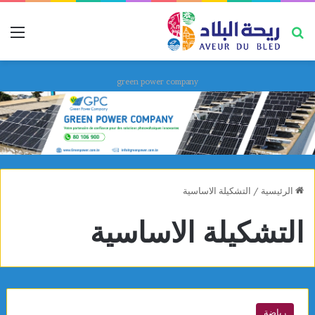
بحث عن
قائ
green power company
الرئيسية
/
التشكيلة الاساسية
التشكيلة الاساسية
رياضة